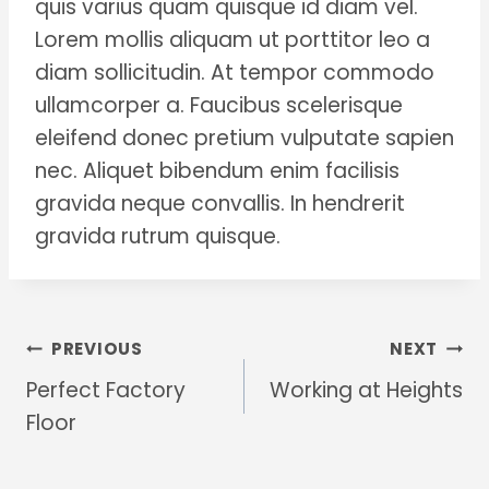
quis varius quam quisque id diam vel.
Lorem mollis aliquam ut porttitor leo a
diam sollicitudin. At tempor commodo
ullamcorper a. Faucibus scelerisque
eleifend donec pretium vulputate sapien
nec. Aliquet bibendum enim facilisis
gravida neque convallis. In hendrerit
gravida rutrum quisque.
Post
PREVIOUS
NEXT
Perfect Factory
Working at Heights
Navigation
Floor