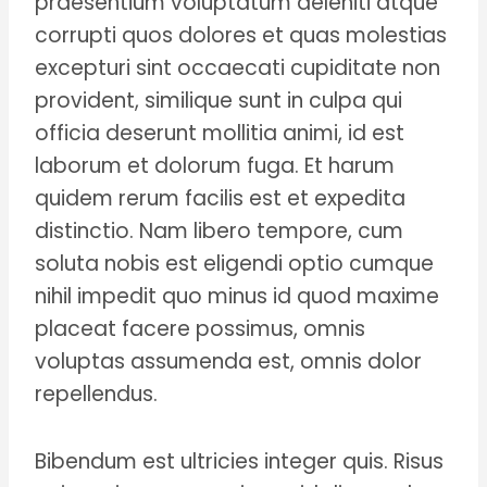
praesentium voluptatum deleniti atque
corrupti quos dolores et quas molestias
excepturi sint occaecati cupiditate non
provident, similique sunt in culpa qui
officia deserunt mollitia animi, id est
laborum et dolorum fuga. Et harum
quidem rerum facilis est et expedita
distinctio. Nam libero tempore, cum
soluta nobis est eligendi optio cumque
nihil impedit quo minus id quod maxime
placeat facere possimus, omnis
voluptas assumenda est, omnis dolor
repellendus.
Bibendum est ultricies integer quis. Risus